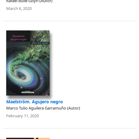
Rafael Bullé-Goyri (Autor)
March 6, 2020
Maelström. Agujero negro
Marco Tulio Aguilera Garramuño (Autor)
February 11, 2020