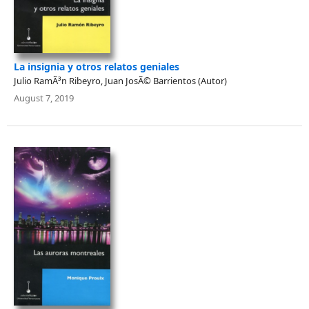
La insignia y otros relatos geniales
Julio RamÃ³n Ribeyro, Juan JosÃ© Barrientos (Autor)
August 7, 2019