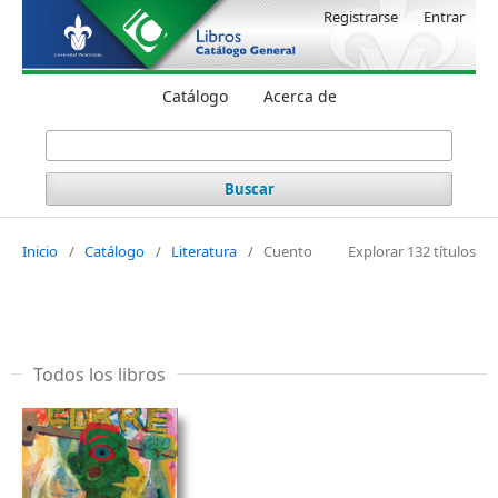
Registrarse
Entrar
Catálogo
Acerca de
Buscar
Inicio
/
Catálogo
/
Literatura
/
Cuento
Explorar 132 títulos
Todos los libros