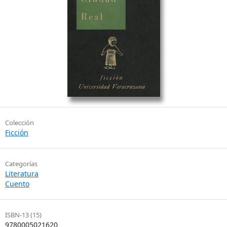
Colección
Ficción
Categorías
Literatura
Cuento
ISBN-13 (15)
9780005021620