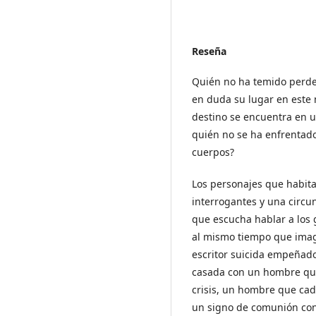
Reseña
Quién no ha temido perde
en duda su lugar en este
destino se encuentra en u
quién no se ha enfrentado
cuerpos?
Los personajes que habita
interrogantes y una circu
que escucha hablar a los
al mismo tiempo que imagi
escritor suicida empeñado
casada con un hombre qu
crisis, un hombre que cad
un signo de comunión con 