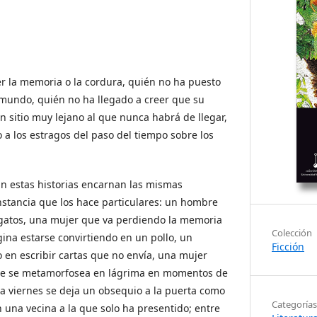
r la memoria o la cordura, quién no ha puesto
 mundo, quién no ha llegado a creer que su
n sitio muy lejano al que nunca habrá de llegar,
 a los estragos del paso del tiempo sobre los
n estas historias encarnan las mismas
nstancia que los hace particulares: un hombre
 gatos, una mujer que va perdiendo la memoria
Colección
na estarse convirtiendo en un pollo, un
Ficción
 en escribir cartas que no envía, una mujer
e se metamorfosea en lágrima en momentos de
a viernes se deja un obsequio a la puerta como
Categorías
una vecina a la que solo ha presentido; entre