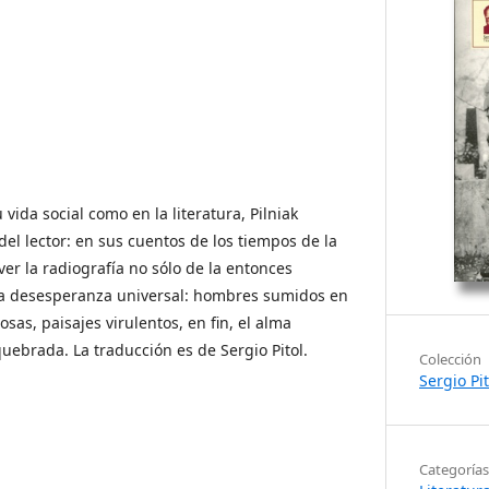
vida social como en la literatura, Pilniak
 del lector: en sus cuentos de los tiempos de la
er la radiografía no sólo de la entonces
 la desesperanza universal: hombres sumidos en
sas, paisajes virulentos, en fin, el alma
brada. La traducción es de Sergio Pitol.
Colección
Sergio Pi
Categorías