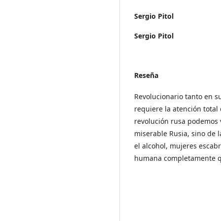
Sergio Pitol
Sergio Pitol
Reseña
Revolucionario tanto en su 
requiere la atención total
revolución rusa podemos v
miserable Rusia, sino de
el alcohol, mujeres escabro
humana completamente que