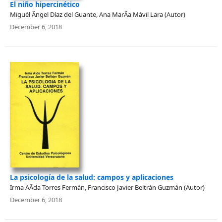
El niño hipercinético
Miguél Ãngel Díaz del Guante, Ana MarÃ­a Mávil Lara (Autor)
December 6, 2018
La psicología de la salud: campos y aplicaciones
Irma AÃ­da Torres Fermán, Francisco Javier Beltrán Guzmán (Autor)
December 6, 2018