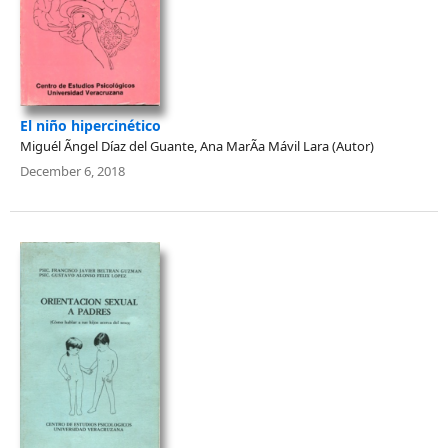
El niño hipercinético
Miguél Ãngel Díaz del Guante, Ana MarÃ­a Mávil Lara (Autor)
December 6, 2018