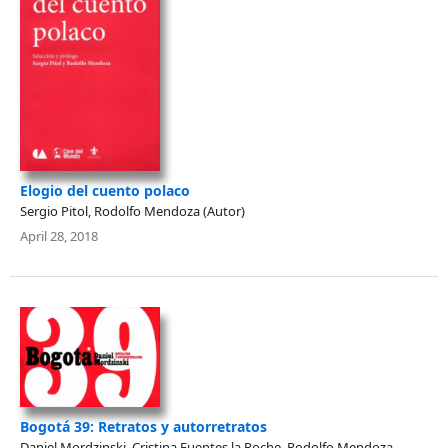
Elogio del cuento polaco
Sergio Pitol, Rodolfo Mendoza (Autor)
April 28, 2018
Bogotá 39: Retratos y autorretratos
Daniel Mordzinski, Cristina Fuentes la Roche, Rodolfo Mendoza