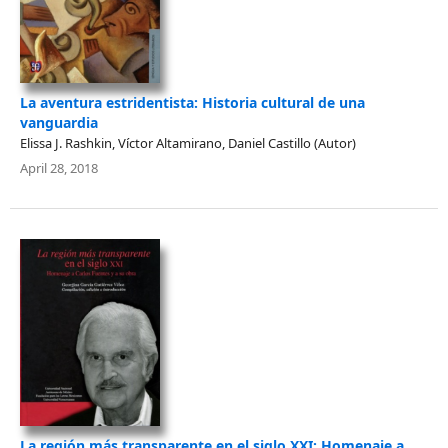
La aventura estridentista: Historia cultural de una
vanguardia
Elissa J. Rashkin, Víctor Altamirano, Daniel Castillo (Autor)
April 28, 2018
La región más transparente en el siglo XXI: Homenaje a