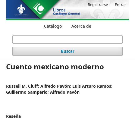
Registrarse
Entrar
Catálogo
Acerca de
Buscar
Cuento mexicano moderno
Russell M. Cluff
;
Alfredo Pavón
;
Luis Arturo Ramos
;
Guillermo Samperio
;
Alfredo Pavón
Reseña