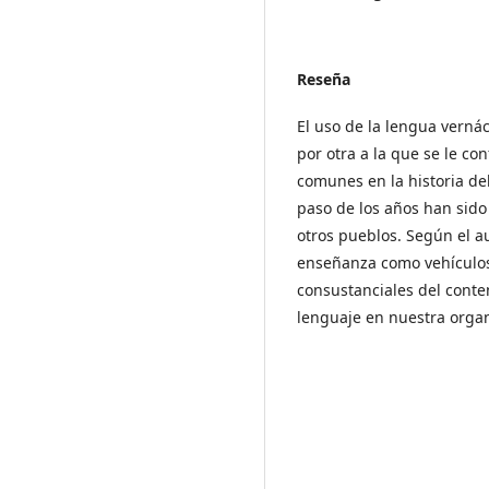
Reseña
El uso de la lengua verná
por otra a la que se le co
comunes en la historia de
paso de los años han sido
otros pueblos. Según el au
enseñanza como vehículos
consustanciales del conten
lenguaje en nuestra organ