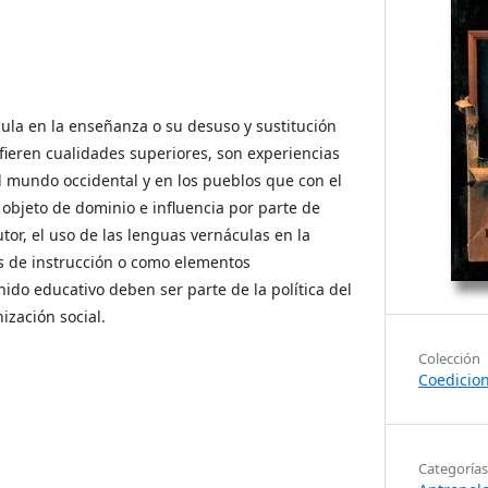
cula en la enseñanza o su desuso y sustitución
nfieren cualidades superiores, son experiencias
l mundo occidental y en los pueblos que con el
 objeto de dominio e influencia por parte de
tor, el uso de las lenguas vernáculas en la
 de instrucción o como elementos
ido educativo deben ser parte de la política del
ización social.
Colección
Coedicio
Categorías