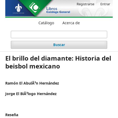
Registrarse
Entrar
Catálogo
Acerca de
Buscar
El brillo del diamante: Historia del
beisbol mexicano
Ramón El AbulÃ³n Hernández
Jorge El BiÃ³logo Hernández
Reseña