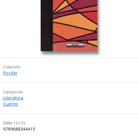
Colección
Ficción
Categorías
Literatura
Cuento
ISBN-13 (15)
9789688344415