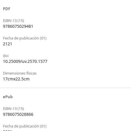
PDF
ISBN-13 (15)
9786075029481
Fecha de publicación (01)
2121
doi
10.25009/uv.2570.1577
Dimensiones físicas
17cmx22.5cm
ePub
ISBN-13 (15)
9786075028866
Fecha de publicación (01)