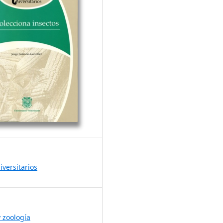
iversitarios
y zoología