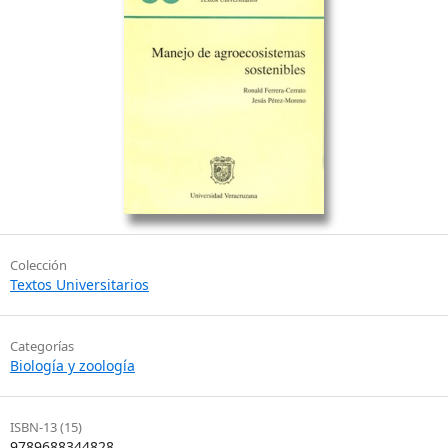
Colección
Textos Universitarios
Categorías
Biología y zoología
ISBN-13 (15)
9789688344828