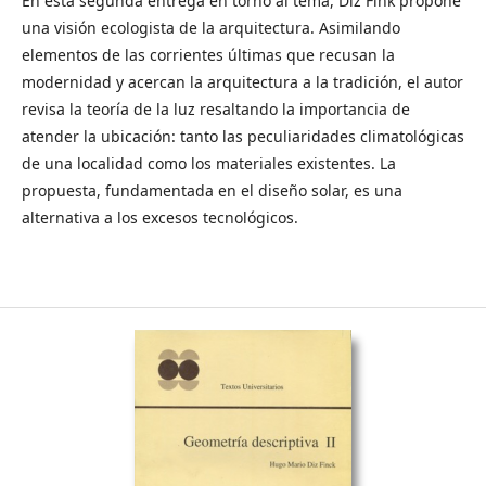
En esta segunda entrega en torno al tema, Diz Fink propone
una visión ecologista de la arquitectura. Asimilando
elementos de las corrientes últimas que recusan la
modernidad y acercan la arquitectura a la tradición, el autor
revisa la teoría de la luz resaltando la importancia de
atender la ubicación: tanto las peculiaridades climatológicas
de una localidad como los materiales existentes. La
propuesta, fundamentada en el diseño solar, es una
alternativa a los excesos tecnológicos.