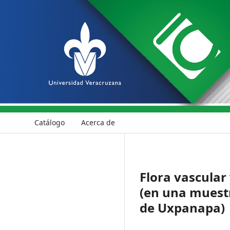
Catálogo
Acerca de
Flora vascular
(en una muestr
de Uxpanapa)