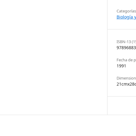
Categorías
Biología 
ISBN-13 (1
97896883
Fecha de p
1991
Dimensione
21cmx28