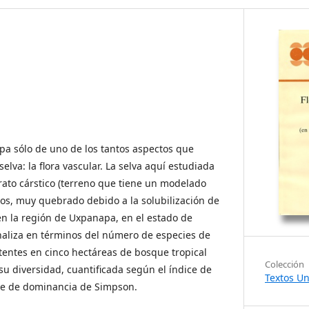
upa sólo de uno de los tantos aspectos que
lva: la flora vascular. La selva aquí estudiada
rato cárstico (terreno que tiene un modelado
izos, muy quebrado debido a la solubilización de
 en la región de Uxpanapa, en el estado de
naliza en términos del número de especies de
stentes en cinco hectáreas de bosque tropical
Colección
 su diversidad, cuantificada según el índice de
Textos Un
ce de dominancia de Simpson.