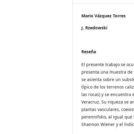
Mario Vázquez Torres
J. Rzedowski
Reseña
El presente trabajo se oc
presenta una muestra de se
se asienta sobre un subst
típico de los terrenos cal
las rocas) y se encuentra
Veracruz. Su riqueza se a
plantas vasculares, coexi
perennifolio, al igual que
Shannon Wiener y el índi