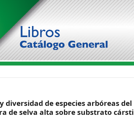
 y diversidad de especies arbóreas del
a de selva alta sobre substrato cársti