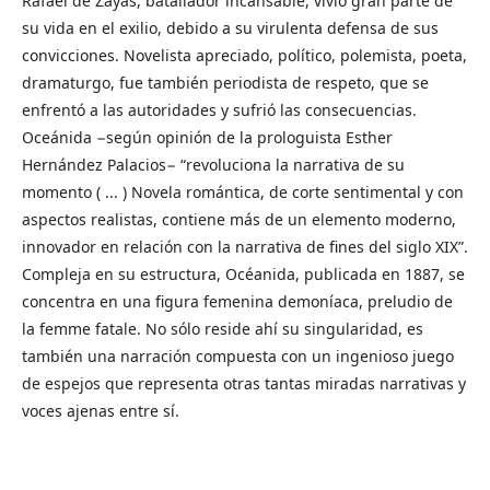
Rafael de Zayas, batallador incansable, vivió gran parte de
su vida en el exilio, debido a su virulenta defensa de sus
convicciones. Novelista apreciado, político, polemista, poeta,
dramaturgo, fue también periodista de respeto, que se
enfrentó a las autoridades y sufrió las consecuencias.
Oceánida −según opinión de la prologuista Esther
Hernández Palacios− “revoluciona la narrativa de su
momento ( ... ) Novela romántica, de corte sentimental y con
aspectos realistas, contiene más de un elemento moderno,
innovador en relación con la narrativa de fines del siglo XIX”.
Compleja en su estructura, Océanida, publicada en 1887, se
concentra en una figura femenina demoníaca, preludio de
la femme fatale. No sólo reside ahí su singularidad, es
también una narración compuesta con un ingenioso juego
de espejos que representa otras tantas miradas narrativas y
voces ajenas entre sí.