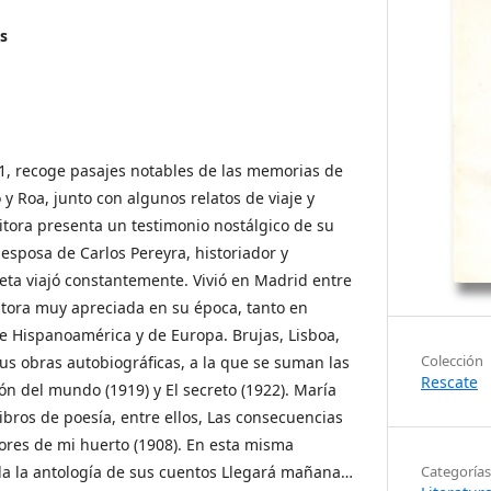
s
1, recoge pasajes notables de las memorias de
y Roa, junto con algunos relatos de viaje y
ritora presenta un testimonio nostálgico de su
sposa de Carlos Pereyra, historiador y
eta viajó constantemente. Vivió en Madrid entre
itora muy apreciada en su época, tanto en
e Hispanoamérica y de Europa. Brujas, Lisboa,
Colección
sus obras autobiográficas, a la que se suman las
Rescate
irón del mundo (1919) y El secreto (1922). María
libros de poesía, entre ellos, Las consecuencias
ores de mi huerto (1908). En esta misma
da la antología de sus cuentos Llegará mañana…
Categorías