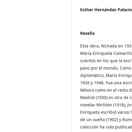
Esther Hernández Palacio
Reseña
Esta obra, fechada en 193
María Enriqueta Camarillo 
cuentos en los que la esc
paso por el mundo. Como e
diplomático, María Enriqu
1926 y 1948. Fue una escr
México como en el resto d
Madrid (1930) es otra de 
novelas Mirlitón (1918), J
Enriqueta escribió varios 
de un sueño (1902) y Rum
colección ha sido publica