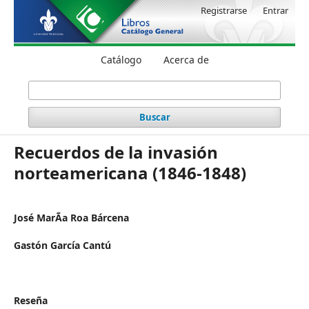
Registrarse
Entrar
Catálogo
Acerca de
Buscar
Recuerdos de la invasión
norteamericana (1846-1848)
José MarÃ­a Roa Bárcena
Gastón García Cantú
Reseña