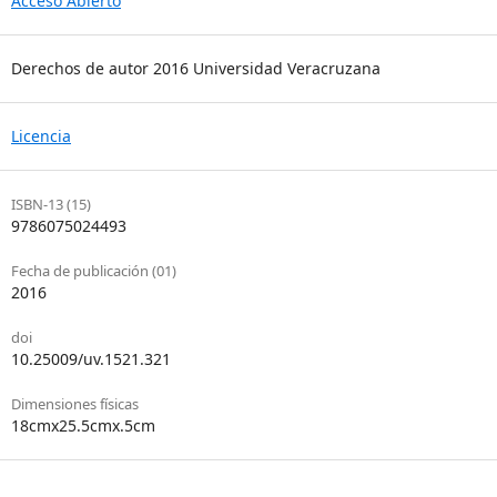
Acceso Abierto
Derechos de autor 2016 Universidad Veracruzana
Licencia
ISBN-13 (15)
9786075024493
Fecha de publicación (01)
2016
doi
10.25009/uv.1521.321
Dimensiones físicas
18cmx25.5cmx.5cm