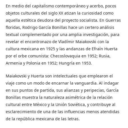
En medio del capitalismo contemporáneo y acerbo, pocos
ob­jetos culturales del siglo XX atizan la curiosidad como
aquella estética deudora del proyecto socialista. En Guerras
floridas, Rodrigo García Bonillas hace un certero análisis
textual com­plementado por una amplia investigación, para
revelar el en­contronazo de Vladímir Maiakovski con la
cultura mexicana en 1925 y las andanzas de Efraín Huerta
por el orbe comunis­ta: Checoslovaquia en 1952; Rusia,
Armenia y Polonia en 1952; Hungría en 1953.
Maiakovski y Huerta son intelectuales que emplearon el
viaje como un modo de encarnar la vanguardia. Al indagar
en sus puntos de partida, sus alianzas y peripecias, García
Bonillas muestra la naturaleza asimétrica de la relación
cultural entre México y la Unión Soviética, y contribuye al
esclarecimien­to de una de las influencias menos atendidas
de la república mexicana de las letras.