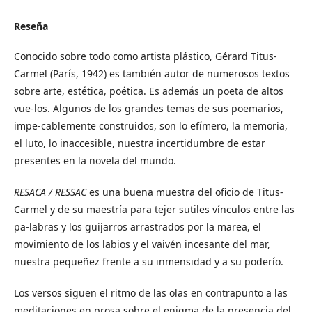
Reseña
Conocido sobre todo como artista plástico, Gérard Titus-
Carmel (París, 1942) es también autor de numerosos textos
sobre arte, estética, poética. Es además un poeta de altos
vue-los. Algunos de los grandes temas de sus poemarios,
impe-cablemente construidos, son lo efímero, la memoria,
el luto, lo inaccesible, nuestra incertidumbre de estar
presentes en la novela del mundo.
RESACA / RESSAC
es una buena muestra del oficio de Titus-
Carmel y de su maestría para tejer sutiles vínculos entre las
pa-labras y los guijarros arrastrados por la marea, el
movimiento de los labios y el vaivén incesante del mar,
nuestra pequeñez frente a su inmensidad y a su poderío.
Los versos siguen el ritmo de las olas en contrapunto a las
meditaciones en prosa sobre el enigma de la presencia del