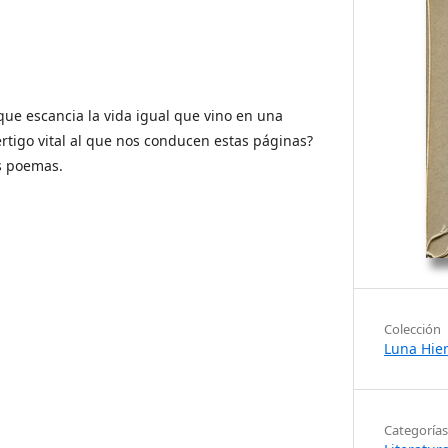
ue escancia la vida igual que vino en una
értigo vital al que nos conducen estas páginas?
s poemas.
Colección
Luna Hie
Categorías