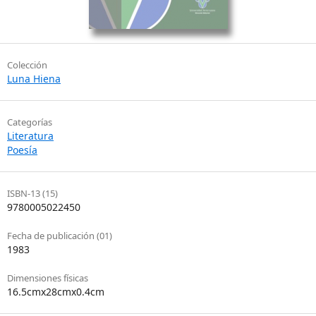
Colección
Luna Hiena
Categorías
Literatura
Poesía
ISBN-13 (15)
9780005022450
Fecha de publicación (01)
1983
Dimensiones físicas
16.5cmx28cmx0.4cm