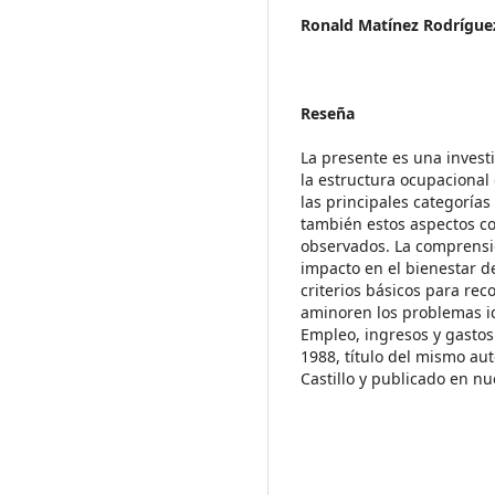
Ronald Matínez Rodrígue
Reseña
La presente es una investi
la estructura ocupacional
las principales categorías
también estos aspectos con
observados. La comprensió
impacto en el bienestar d
criterios básicos para re
aminoren los problemas id
Empleo, ingresos y gastos:
1988, título del mismo au
Castillo y publicado en nu