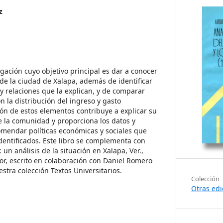
z
gación cuyo objetivo principal es dar a conocer
 de la ciudad de Xalapa, además de identificar
 y relaciones que la explican, y de comparar
 la distribución del ingreso y gasto
n de estos elementos contribuye a explicar su
e la comunidad y proporciona los datos y
comendar políticas económicas y sociales que
entificados. Este libro se complementa con
 un análisis de la situación en Xalapa, Ver.,
tor, escrito en colaboración con Daniel Romero
estra colección Textos Universitarios.
Colección
Otras edi