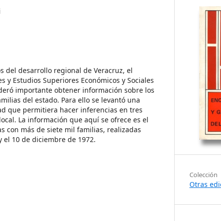
i
s del desarrollo regional de Veracruz, el
nes y Estudios Superiores Económicos y Sociales
deró importante obtener información sobre los
amilias del estado. Para ello se levantó una
ad que permitiera hacer inferencias en tres
 local. La información que aquí se ofrece es el
as con más de siete mil familias, realizadas
y el 10 de diciembre de 1972.
Colección
Otras edi