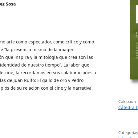
ez Sosa
imo arte como espectador, como crítico y como
ue “la presencia misma de la imagen
ón que inspira y la mitología que crea son las
identidad de nuestro tiempo”. La labor que
de cine, la recordamos en sus colaboraciones a
as de Juan Rulfo: El gallo de oro y Pedro
os de su relación con el cine y la narrativa.
Colección
Cátedra C
Categorías