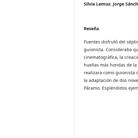
Silvia Lemus
;
Jorge Sánch
Reseña
Fuentes disfrutó del sépt
guionista. Consideraba q
cinematográfica, la creaci
huellas más hondas de la 
realizara como guionista 
la adaptación de dos novel
Páramo. Espléndidos ejempl