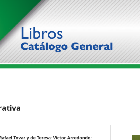
rrativa
Rafael Tovar y de Teresa
;
Víctor Arredondo
;