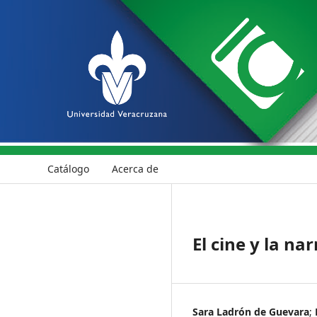
Catálogo
Acerca de
El cine y la na
Sara Ladrón de Guevara
;