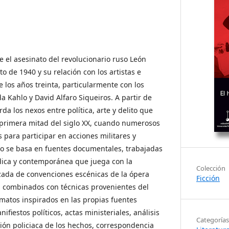
 el asesinato del revolucionario ruso León
o de 1940 y su relación con los artistas e
 los años treinta, particularmente con los
da Kahlo y David Alfaro Siqueiros. A partir de
rda los nexos entre política, arte y delito que
 primera mitad del siglo XX, cuando numerosos
 para participar en acciones militares y
xto se basa en fuentes documentales, trabajadas
dica y contemporánea que juega con la
Colección
izada de convenciones escénicas de la ópera
Ficción
l, combinados con técnicas provenientes del
matos inspirados en las propias fuentes
ifiestos políticos, actas ministeriales, análisis
Categorías
ción policiaca de los hechos, correspondencia