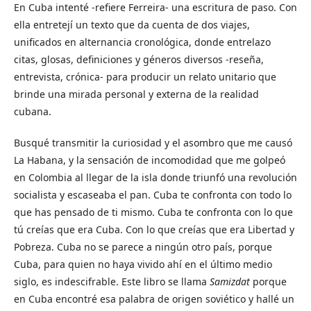
En Cuba intenté -refiere Ferreira- una escritura de paso. Con
ella entretejí un texto que da cuenta de dos viajes,
unificados en alternancia cronológica, donde entrelazo
citas, glosas, definiciones y géneros diversos -reseña,
entrevista, crónica- para producir un relato unitario que
brinde una mirada personal y externa de la realidad
cubana.
Busqué transmitir la curiosidad y el asombro que me causó
La Habana, y la sensación de incomodidad que me golpeó
en Colombia al llegar de la isla donde triunfó una revolución
socialista y escaseaba el pan. Cuba te confronta con todo lo
que has pensado de ti mismo. Cuba te confronta con lo que
tú creías que era Cuba. Con lo que creías que era Libertad y
Pobreza. Cuba no se parece a ningún otro país, porque
Cuba, para quien no haya vivido ahí en el último medio
siglo, es indescifrable. Este libro se llama
Samizdat
porque
en Cuba encontré esa palabra de origen soviético y hallé un