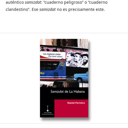
auténtico
samizdat
: “cuaderno peligroso” o “cuaderno
clandestino”. Ese
samizdat
no es precisamente este.