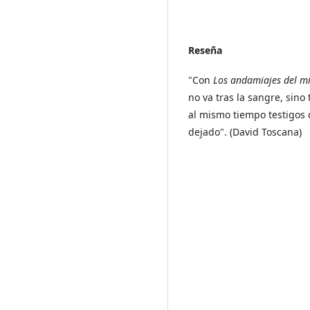
Reseña
"Con
Los andamiajes del m
no va tras la sangre, sino
al mismo tiempo testigos 
dejado". (David Toscana)