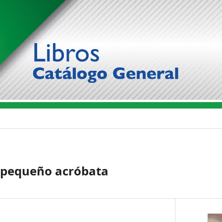
l pequeño acróbata