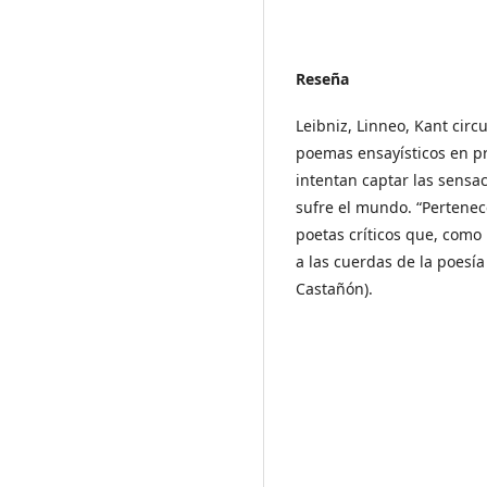
Reseña
Leibniz, Linneo, Kant circ
poemas ensayísticos en pro
intentan captar las sensac
sufre el mundo. “Pertenece
poetas críticos que, como
a las cuerdas de la poesía
Castañón).