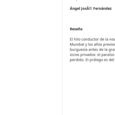
Ángel JosÃ© Fernández
Reseña
El hilo conductor de la n
Mundial y los años previos
burguesía antes de la gran
vicios privados: el paraís
perdido. El prólogo es de