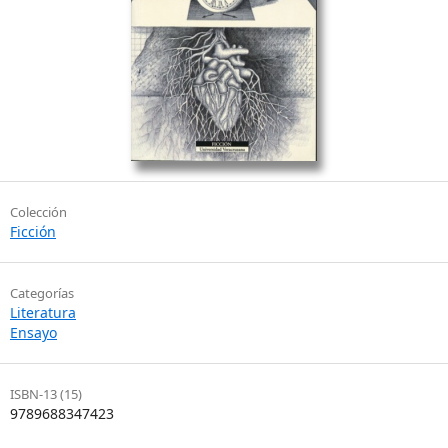
Colección
Ficción
Categorías
Literatura
Ensayo
ISBN-13 (15)
9789688347423