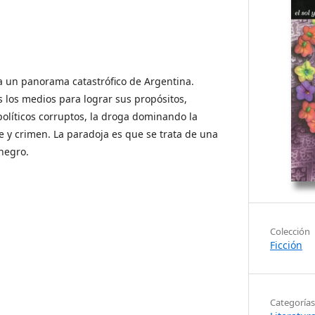
a un panorama catastrófico de Argentina.
os los medios para lograr sus propósitos,
políticos corruptos, la droga dominando la
e y crimen. La paradoja es que se trata de una
negro.
Colección
Ficción
Categorías