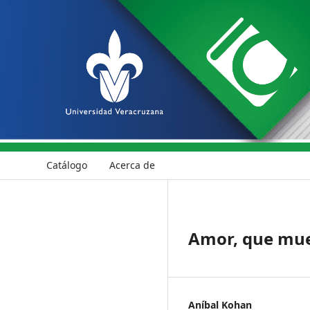
Catálogo
Acerca de
Amor, que muev
Aníbal Kohan