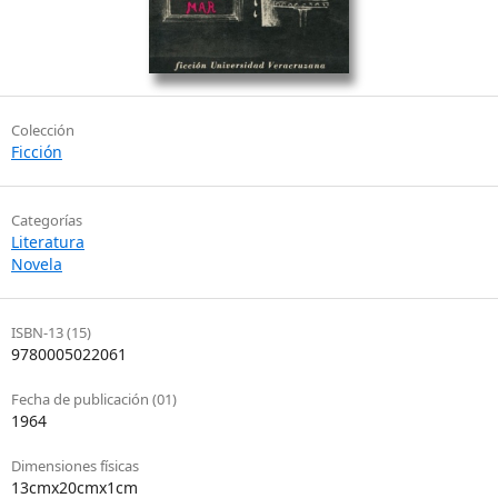
Colección
Ficción
Categorías
Literatura
Novela
ISBN-13 (15)
9780005022061
Fecha de publicación (01)
1964
Dimensiones físicas
13cmx20cmx1cm