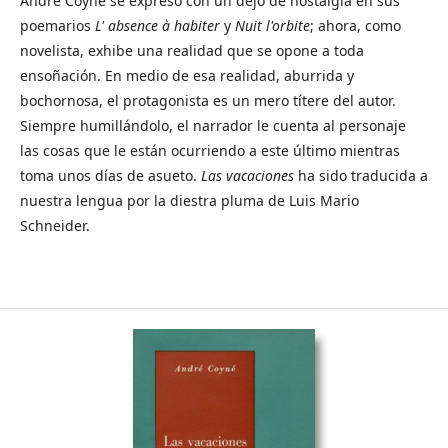
André Coyné se expresó con un dejo de nostalgia en sus
poemarios
L' absence à habiter
y
Nuit l'orbite
; ahora, como
novelista, exhibe una realidad que se opone a toda
ensoñación. En medio de esa realidad, aburrida y
bochornosa, el protagonista es un mero títere del autor.
Siempre humillándolo, el narrador le cuenta al personaje
las cosas que le están ocurriendo a este último mientras
toma unos días de asueto.
Las vacaciones
ha sido traducida a
nuestra lengua por la diestra pluma de Luis Mario
Schneider.