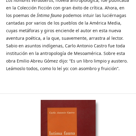
Los hombres verdaderos
, novela antropológica, fue publicada
en la Colección Ficción con gran éxito de crítica. Ahora, en
los poemas de
Íntima fauna
podemos intuir las luciérnagas
cantadas por varios de los pueblos de la América Media,
cuyas metáforas y giros enciende el autor en esta nueva
aventura poética, a la que, suavemente, arrastra al lector.
Sabio en asuntos indígenas, Carlo Antonio Castro fue toda
institución en la antropología de Mesoamérica. Sobre esta
obra Emilio Abreu Gómez dijo: “Es un libro limpio y austero.
Leámoslo todos, como lo leí yo: con asombro y fruición”.