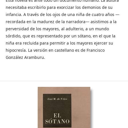
Esta novela es ante todo un documento humano. La autora
necesitaba escribirlo para exorcizar los demonios de su
infancia. A través de los ojos de una niña de cuatro años —
recordada en la madurez de la narradora— asistimos a la
perversidad de los mayores, al adulterio, a un mundo
sórdido, que es representado por un sótano, en el que la
niña era recluida para permitir a los mayores ejercer su
hipocresía. La versión en castellano es de Francisco
González Aramburu.