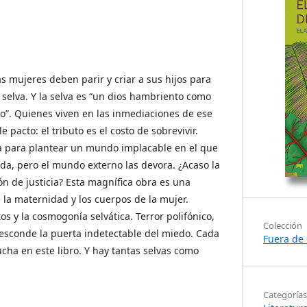
as mujeres deben parir y criar a sus hijos para
a selva. Y la selva es “un dios hambriento como
o”. Quienes viven en las inmediaciones de ese
 pacto: el tributo es el costo de sobrevivir.
ea para plantear un mundo implacable en el que
da, pero el mundo externo las devora. ¿Acaso la
ón de justicia? Esta magnífica obra es una
 la maternidad y los cuerpos de la mujer.
tos y la cosmogonía selvática. Terror polifónico,
Colección
 esconde la puerta indetectable del miedo. Cada
Fuera de 
cha en este libro. Y hay tantas selvas como
Categorías