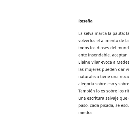
Reseña
La selva marca la pauta: l
volverlos el alimento de l
todos los dioses del mund
ente insondable, aceptan le
Elaine Vilar evoca a Med
las mujeres pueden dar vi
naturaleza tiene una noci
alegoría sobre eso y sobre
También lo es sobre los ri
una escritura salvaje que
paso, cada pisada, se escu
miedos.