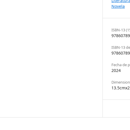
Literatur
Novela
ISBN-13 (1
97860789
ISBN-13 de 
97860789
Fecha de p
2024
Dimensione
13.5cmx