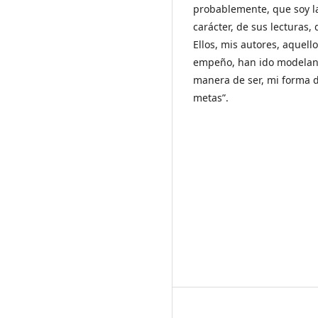
probablemente, que soy l
carácter, de sus lecturas,
Ellos, mis autores, aquel
empeño, han ido modeland
manera de ser, mi forma 
metas”.