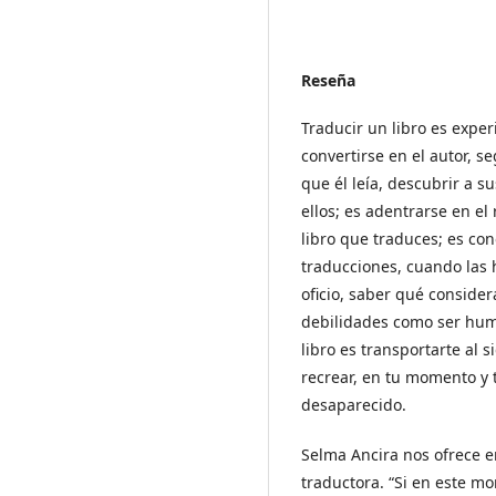
Reseña
Traducir un libro es expe
convertirse en el autor, se
que él leía, descubrir a s
ellos; es adentrarse en el 
libro que traduces; es con
traducciones, cuando las 
oficio, saber qué consider
debilidades como ser hum
libro es transportarte al 
recrear, en tu momento y
desaparecido.
Selma Ancira nos ofrece e
traductora. “Si en este 