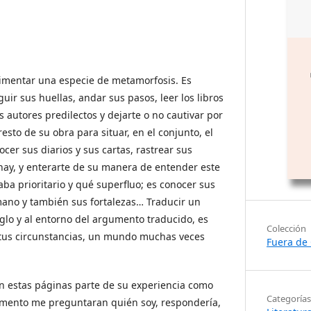
rimentar una especie de metamorfosis. Es
guir sus huellas, andar sus pasos, leer los libros
us autores predilectos y dejarte o no cautivar por
resto de su obra para situar, en el conjunto, el
ocer sus diarios y sus cartas, rastrear sus
hay, y enterarte de su manera de entender este
aba prioritario y qué superfluo; es conocer sus
ano y también sus fortalezas… Traducir un
siglo y al entorno del argumento traducido, es
Colección
 tus circunstancias, un mundo muchas veces
Fuera de 
n estas páginas parte de su experiencia como
Categorías
momento me preguntaran quién soy, respondería,