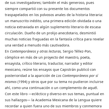
de sus investigadores; también el más generoso, pues
siempre compartió con su presente los documentos
traspapelados en los polvosos anales de la historia literaria:
un manuscrito inédito, una primera edición olvidada o una
noticia extraviada en algún suplemento literario de escasa
circulación. Dueño de un prolijo anecdotario, desmintió
muchas noticias fraguadas en la fantasía crítica para revelar
una verdad a menudo más cautivadora.
En
Contemporáneos y otras lecturas,
Sergio Téllez-Pon,
cómplice en más de un proyecto del maestro, poeta,
ensayista, crítico literario, traductor, narrador y editor
mexicano, reúne los ensayos que Capistrán publicó con
posterioridad a la aparición de
Los Contemporáneos por sí
mismos
(1994) y otros que por su tema no pudieron incluirse
ahí, como una continuación o un complemento de aquél.
Con este libro —ecléctico y diverso en sus temas, puntual en
sus hallazgos— la Academia Mexicana de la Lengua quiere
recordar a quien fuera uno de sus miembros y conmemora