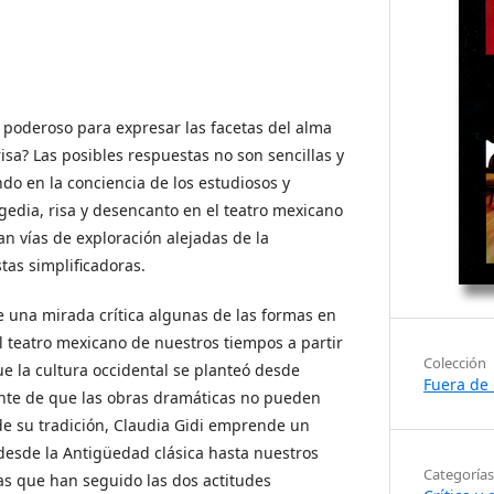
poderoso para expresar las facetas del alma
isa? Las posibles respuestas no son sencillas y
do en la conciencia de los estudiosos y
gedia, risa y desencanto en el teatro mexicano
 vías de exploración alejadas de la
stas simplificadoras.
e una mirada crítica algunas de las formas en
l teatro mexicano de nuestros tiempos a partir
Colección
ue la cultura occidental se planteó desde
Fuera de 
nte de que las obras dramáticas no pueden
e su tradición, Claudia Gidi emprende un
o desde la Antigüedad clásica hasta nuestros
Categorías
las que han seguido las dos actitudes