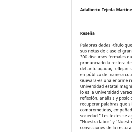
Adalberto Tejeda-Martíne
Reseña
Palabras dadas -título que
sus notas de clase el gran
300 discursos formales qu
pronunciado la rectora de 
del antologador, reflejan 
en público de manera coti
Guevara-es una enorme re
Universidad estatal magníf
lo es la Universidad Verac
reflexión, análisis y posi
recuperar palabras que si
comprometidas, empeñada
sociedad." Los textos se a
"Nuestra labor" y "Nuestro
convicciones de la rector