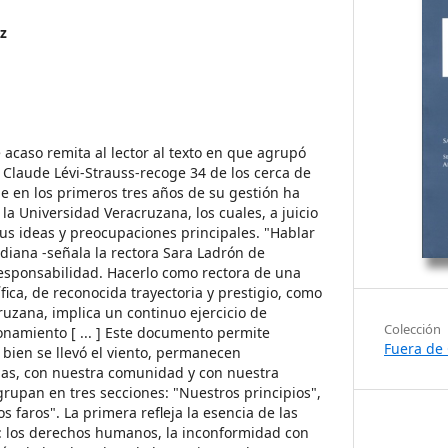
z
 acaso remita al lector al texto en que agrupó
 Claude Lévi-Strauss-recoge 34 de los cerca de
e en los primeros tres años de su gestión ha
la Universidad Veracruzana, los cuales, a juicio
sus ideas y preocupaciones principales. "Hablar
diana -señala la rectora Sara Ladrón de
sponsabilidad. Hacerlo como rectora de una
ica, de reconocida trayectoria y prestigio, como
ruzana, implica un continuo ejercicio de
Colección
cionamiento [ ... ] Este documento permite
Fuera de 
 bien se llevó el viento, permanecen
s, con nuestra comunidad y con nuestra
grupan en tres secciones: "Nuestros principios",
s faros". La primera refleja la esencia de las
a: los derechos humanos, la inconformidad con