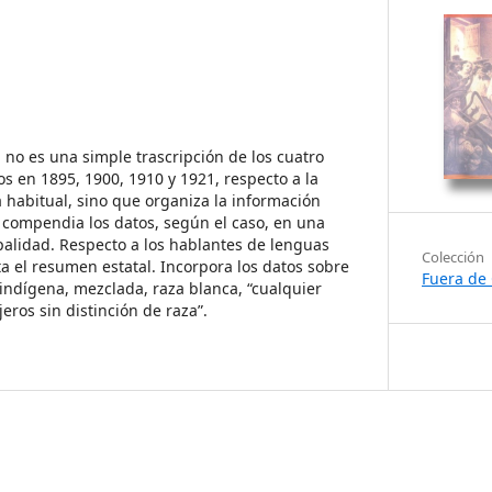
 no es una simple trascripción de los cuatro
s en 1895, 1900, 1910 y 1921, respecto a la
 habitual, sino que organiza la información
 y compendia los datos, según el caso, en una
palidad. Respecto a los hablantes de lenguas
Colección
a el resumen estatal. Incorpora los datos sobre
Fuera de 
: indígena, mezclada, raza blanca, “cualquier
njeros sin distinción de raza”.