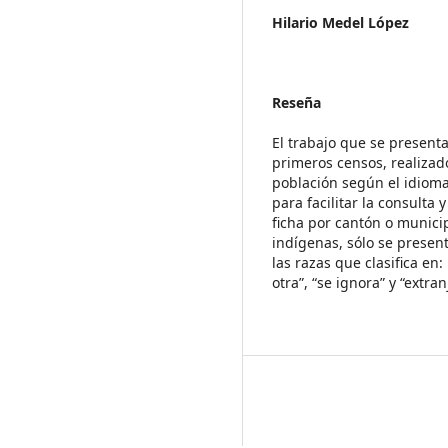
Hilario Medel López
Reseña
El trabajo que se presenta
primeros censos, realizado
población según el idioma
para facilitar la consulta
ficha por cantón o munici
indígenas, sólo se present
las razas que clasifica en
otra”, “se ignora” y “extra