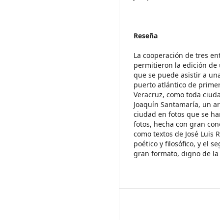
Reseña
La cooperación de tres ent
permitieron la edición de 
que se puede asistir a un
puerto atlántico de prime
Veracruz, como toda ciuda
Joaquín Santamaría, un art
ciudad en fotos que se ha
fotos, hecha con gran con
como textos de José Luis R
poético y filosófico, y el 
gran formato, digno de la