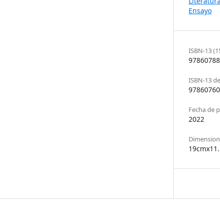
Literatur
Ensayo
ISBN-13 (1
97860788
ISBN-13 de 
97860760
Fecha de p
2022
Dimensione
19cmx11