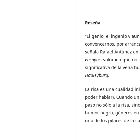
Reseña
“El genio, el ingenio y a
convencernos, por arranca
señala Rafael Antúnez en
ensayos
, volumen que rec
significativa de la vena h
Hadleyburg
.
La risa es una cualidad i
poder hablar). Cuando un
paso no sólo a la risa, sin
humor negro, géneros en 
uno de los pilares de la