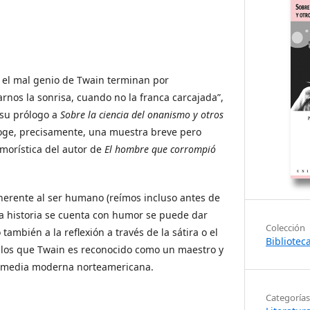
un el mal genio de Twain terminan por
rnos la sonrisa, cuando no la franca carcajada”,
 su prólogo a
Sobre la ciencia del onanismo y otros
oge, precisamente, una muestra breve pero
umorística del autor de
El hombre que corrompió
nherente al ser humano (reímos incluso antes de
a historia se cuenta con humor se puede dar
Colección
o también a la reflexión a través de la sátira o el
Bibliotec
los que Twain es reconocido como un maestro y
 comedia moderna norteamericana.
Categorías