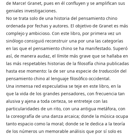
de Marce! Granet, pues en él confluyen y se amplifican sus
geniales investigaciones.
No se trata solo de una historia del pensamiento chino
ordenada por fechas y autores. El objetivo de Granet es más
complejo y ambicioso. Con este libro, por primera vez un
sinólogo consiguió reconstruir una por una las categorías
en las que el pensamiento chino se ha manifestado. Superó
así, de manera audaz, el límite más grave que se hallaba en
las más respetables historias de la filosofía china publicadas
hasta ese momento: la de ser una especie de
traducción
del
pensamiento chino al lenguaje filosófico occidental.
Una inmensa red especulativa se teje en este libro, en la
que la vida de los grandes pensadores, con frecuencia tan
alusiva y ajena a toda certeza, se entreteje con las
particularidades de un rito, con una antigua metáfora, con
la coreografía de una danza arcaica; donde la música ocupa
tanto espacio como la moral; donde se le dedica a la teoría
de los números un memorable análisis que por sí solo es