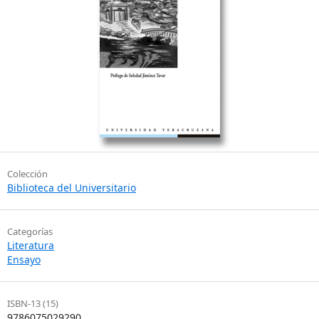
Colección
Biblioteca del Universitario
Categorías
Literatura
Ensayo
ISBN-13 (15)
9786075029290