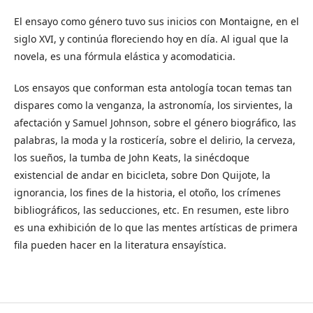
El ensayo como género tuvo sus inicios con Montaigne, en el
siglo XVI, y continúa floreciendo hoy en día. Al igual que la
novela, es una fórmula elástica y acomodaticia.
Los ensayos que conforman esta antología tocan temas tan
dispares como la venganza, la astronomía, los sirvientes, la
afectación y Samuel Johnson, sobre el género biográfico, las
palabras, la moda y la rosticería, sobre el delirio, la cerveza,
los sueños, la tumba de John Keats, la sinécdoque
existencial de andar en bicicleta, sobre Don Quijote, la
ignorancia, los fines de la historia, el otoño, los crímenes
bibliográficos, las seducciones, etc. En resumen, este libro
es una exhibición de lo que las mentes artísticas de primera
fila pueden hacer en la literatura ensayística.