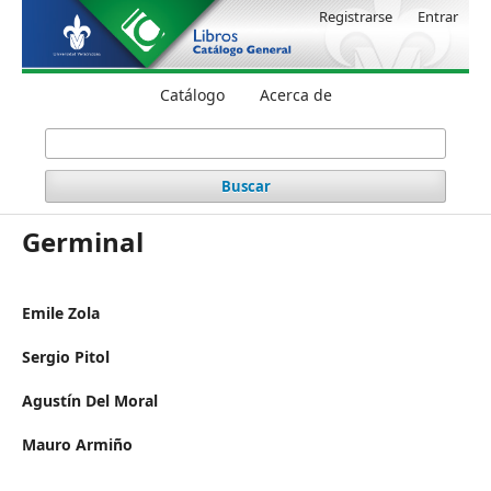
Registrarse
Entrar
Catálogo
Acerca de
Buscar
Germinal
Emile Zola
Sergio Pitol
Agustín Del Moral
Mauro Armiño