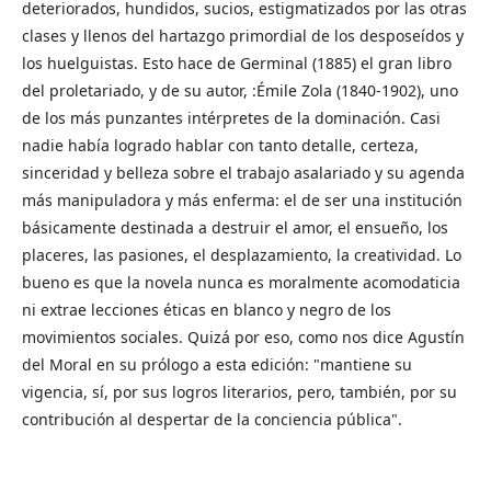
deteriorados, hundidos, sucios, estigmatizados por las otras
clases y llenos del hartazgo primordial de los desposeídos y
los huelguistas. Esto hace de Germinal (1885) el gran libro
del proletariado, y de su autor, :Émile Zola (1840-1902), uno
de los más punzantes intérpretes de la dominación. Casi
nadie había logrado hablar con tanto detalle, certeza,
sinceridad y belleza sobre el trabajo asalariado y su agenda
más manipuladora y más enferma: el de ser una institución
básicamente destinada a destruir el amor, el ensueño, los
placeres, las pasiones, el desplazamiento, la creatividad. Lo
bueno es que la novela nunca es moralmente acomodaticia
ni extrae lecciones éticas en blanco y negro de los
movimientos sociales. Quizá por eso, como nos dice Agustín
del Moral en su prólogo a esta edición: "mantiene su
vigencia, sí, por sus logros literarios, pero, también, por su
contribución al despertar de la conciencia pública".