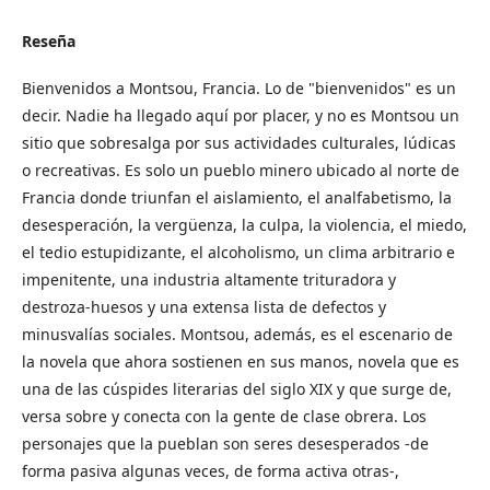
Reseña
Bienvenidos a Montsou, Francia. Lo de "bienvenidos" es un
decir. Nadie ha llegado aquí por placer, y no es Montsou un
sitio que sobresalga por sus actividades culturales, lúdicas
o recreativas. Es solo un pueblo minero ubicado al norte de
Francia donde triunfan el aislamiento, el analfabetismo, la
desesperación, la vergüenza, la culpa, la violencia, el miedo,
el tedio estupidizante, el alcoholismo, un clima arbitrario e
impenitente, una industria altamente trituradora y
destroza-huesos y una extensa lista de defectos y
minusvalías sociales. Montsou, además, es el escenario de
la novela que ahora sostienen en sus manos, novela que es
una de las cúspides literarias del siglo XIX y que surge de,
versa sobre y conecta con la gente de clase obrera. Los
personajes que la pueblan son seres desesperados -de
forma pasiva algunas veces, de forma activa otras-,