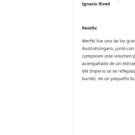
Ignacio Rived
Reseña
Werfel fue uno de los gra
Austrohúngaro, junto con 
componen este volumen pa
acompañado de un estruend
del Imperio se ve reflejad
burdel, de un pequeño bu