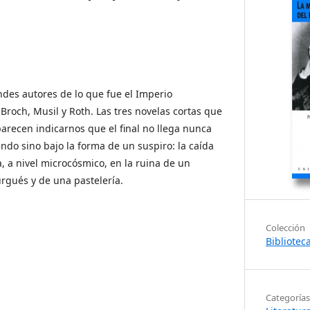
ndes autores de lo que fue el Imperio
Broch, Musil y Roth. Las tres novelas cortas que
recen indicarnos que el final no llega nunca
o sino bajo la forma de un suspiro: la caída
a, a nivel microcósmico, en la ruina de un
rgués y de una pastelería.
Colección
Bibliotec
Categorías