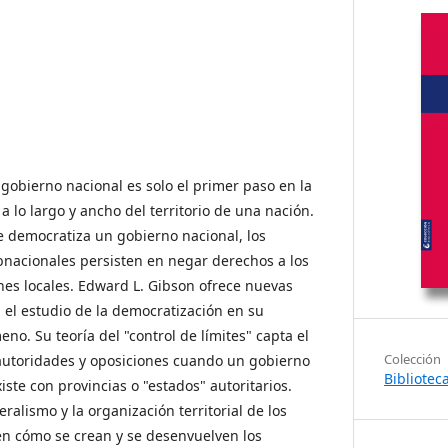
gobierno nacional es solo el primer paso en la
a lo largo y ancho del territorio de una nación.
 democratiza un gobierno nacional, los
ubnacionales persisten en negar derechos a los
nes locales. Edward L. Gibson ofrece nuevas
 el estudio de la democratización en su
no. Su teoría del "control de límites" capta el
Colección
 autoridades y oposiciones cuando un gobierno
Bibliotec
ste con provincias o "estados" autoritarios.
ralismo y la organización territorial de los
en cómo se crean y se desenvuelven los