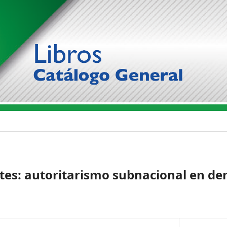
ites: autoritarismo subnacional en d