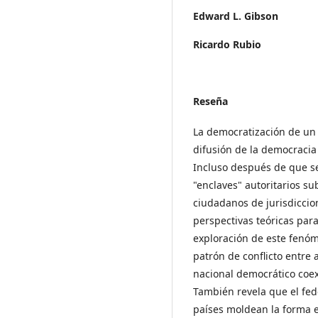
Edward L. Gibson
Ricardo Rubio
Reseña
La democratización de un 
difusión de la democracia 
Incluso después de que se
"enclaves" autoritarios s
ciudadanos de jurisdiccio
perspectivas teóricas para
exploración de este fenóme
patrón de conflicto entre
nacional democrático coexi
También revela que el fede
países moldean la forma 