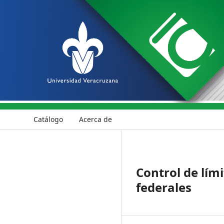
Catálogo
Acerca de
Control de lím
federales